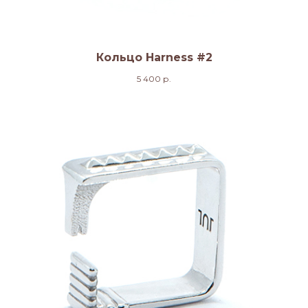
Кольцо Harness #2
5 400
р.