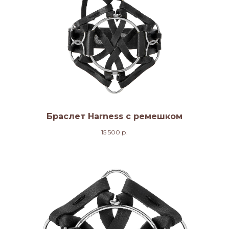
Браслет Harness с ремешком
15 500
р.