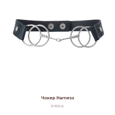
Чокер Harness
12 500
р.