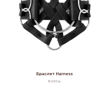
Браслет Harness
15 000
р.