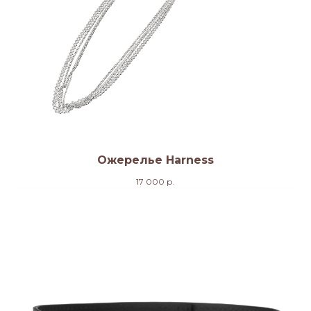
Ожерелье Harness
17 000
р.