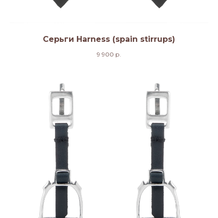
Серьги Harness (spain stirrups)
9 900
р.