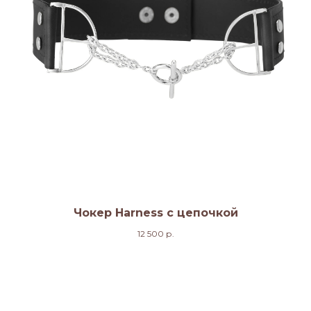
Чокер Harness с цепочкой
12 500
р.