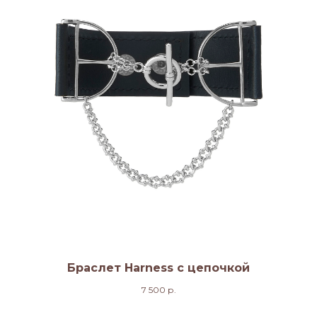
Браслет Harness с цепочкой
7 500
р.