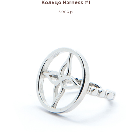
Кольцо Harness #1
5 000
р.